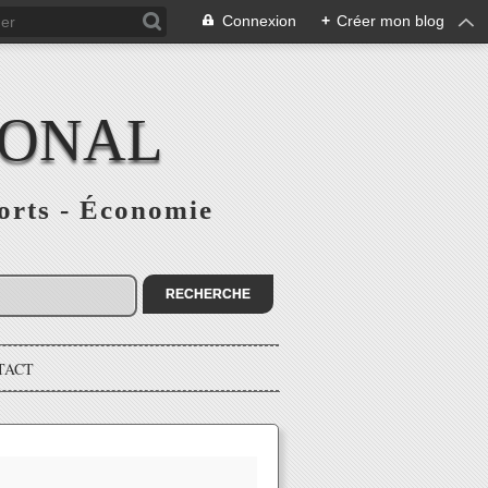
Connexion
+
Créer mon blog
IONAL
ports - Économie
TACT