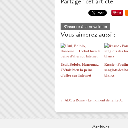
Partager cet article
S'inscrire à la newsletter
Vous aimerez aussi :
Usul, Bololo, Hanouna…
Russie - Poutine
C'était bien la peine
sanglots des 
d'aller sur Internet
blancs
ADO à Rome - Le moment de relire Jésus-Christ aux colonies, de Léon Bloy
Archives