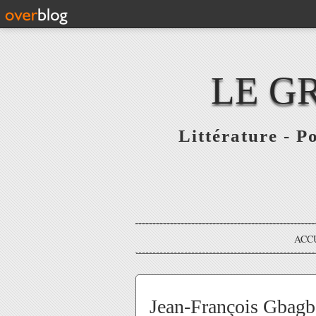
LE G
Littérature - P
ACC
Jean-François Gbagbo