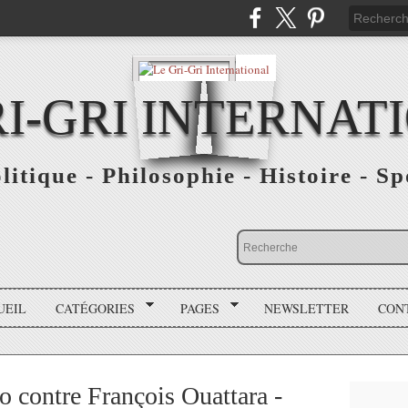
RI-GRI INTERNAT
olitique - Philosophie - Histoire - S
UEIL
CATÉGORIES
PAGES
NEWSLETTER
CON
 contre François Ouattara -