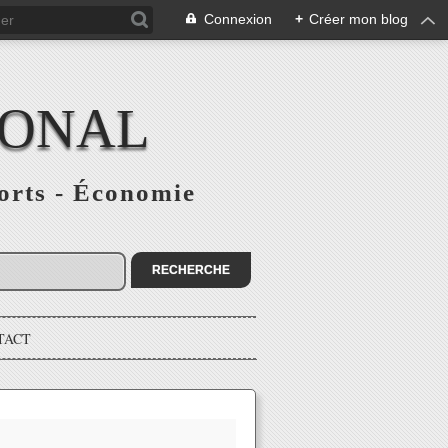
Connexion
+
Créer mon blog
IONAL
ports - Économie
TACT