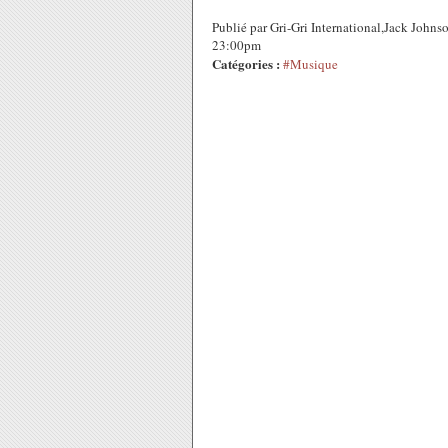
Publié par Gri-Gri International,Jack John
23:00pm
Catégories :
#Musique