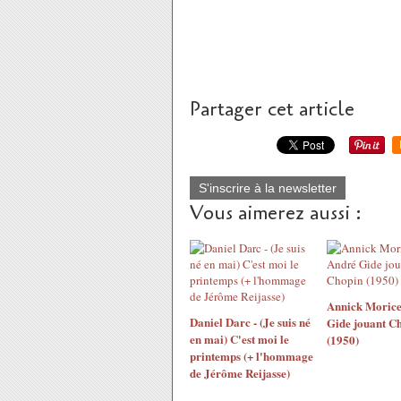
Partager cet article
S'inscrire à la newsletter
Vous aimerez aussi :
Annick Morice
Daniel Darc - (Je suis né
Gide jouant C
en mai) C'est moi le
(1950)
printemps (+ l'hommage
de Jérôme Reijasse)