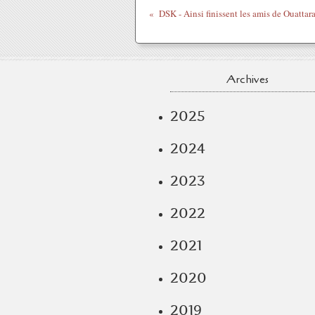
DSK - Ainsi finissent les amis de Ouattara 
Archives
2025
2024
2023
2022
2021
2020
2019