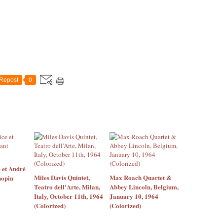
Repost
0
 et André
Miles Davis Quintet,
Max Roach Quartet &
hopin
Teatro dell'Arte, Milan,
Abbey Lincoln, Belgium,
Italy, October 11th, 1964
January 10, 1964
(Colorized)
(Colorized)