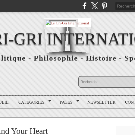
RI-GRI INTERNAT
olitique - Philosophie - Histoire - S
UEIL
CATÉGORIES
PAGES
NEWSLETTER
CON
And Your Heart