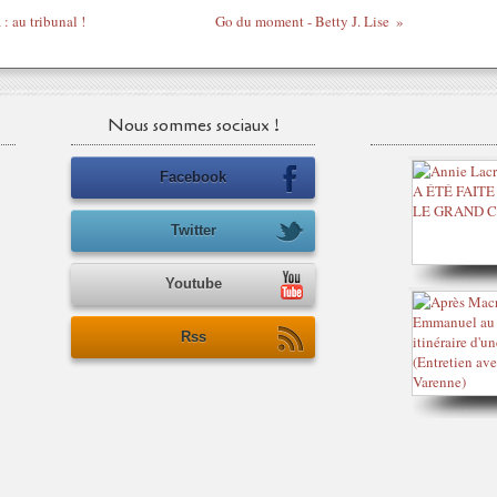
: au tribunal !
Go du moment - Betty J. Lise
Nous sommes sociaux !
Facebook
Twitter
Youtube
Rss