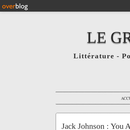
LE G
Littérature - P
ACC
Jack Johnson : You 