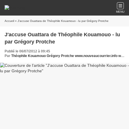
MENU
Accueil
» J'accuse Ouattara de Théophile Kouamouo - lu par Grégory Protche
J'accuse Ouattara de Théophile Kouamouo - lu
par Grégory Protche
Publié le 06/07/2012 à 09:45
Par
Théophile Kouamouo Grégory Protche www.nouveaucourrier.info www.legrigriinternational.com