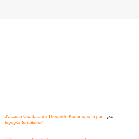
J'accuse Ouattara de Théophile Kouamouo lu par...
par
legrigriinternational