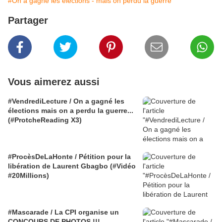
#On a gagné les élections - mais on perdu la guerre
Partager
Vous aimerez aussi
#VendrediLecture / On a gagné les
élections mais on a perdu la guerre...
(#ProtcheReading X3)
#ProcèsDeLaHonte / Pétition pour la
libération de Laurent Gbagbo (#Vidéo
#20Millions)
#Mascarade / La CPI organise un
CONCOURS DE PHOTOS !!!