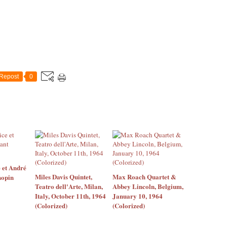
Repost
0
 et André
Miles Davis Quintet,
Max Roach Quartet &
hopin
Teatro dell'Arte, Milan,
Abbey Lincoln, Belgium,
Italy, October 11th, 1964
January 10, 1964
(Colorized)
(Colorized)