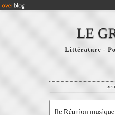
LE G
Littérature - P
ACC
Ile Réunion musique