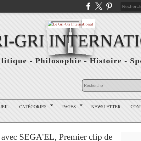
RI-GRI INTERNAT
olitique - Philosophie - Histoire - S
UEIL
CATÉGORIES
PAGES
NEWSLETTER
CON
 avec SEGA'EL, Premier clip de