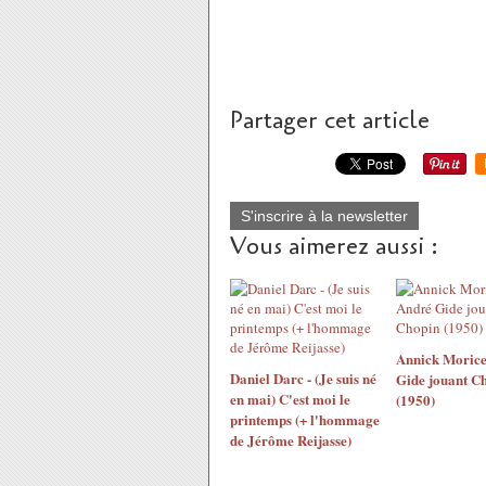
Partager cet article
S'inscrire à la newsletter
Vous aimerez aussi :
Annick Morice
Daniel Darc - (Je suis né
Gide jouant C
en mai) C'est moi le
(1950)
printemps (+ l'hommage
de Jérôme Reijasse)