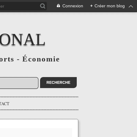
Connexion
+
Créer mon blog
IONAL
ports - Économie
TACT