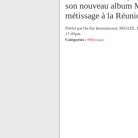
son nouveau album M
métissage à la Réuni
Publié par Gri-Gri International, SEGA'EL,
13:49pm
Catégories :
#Musique