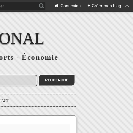
Connexion
+
Créer mon blog
IONAL
ports - Économie
TACT