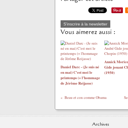
S'inscrire à la newsletter
Vous aimerez aussi :
Annick Morice
Daniel Darc - (Je suis né
Gide jouant C
en mai) C'est moi le
(1950)
printemps (+ l'hommage
de Jérôme Reijasse)
Beau et con comme Obama
Se
Archives