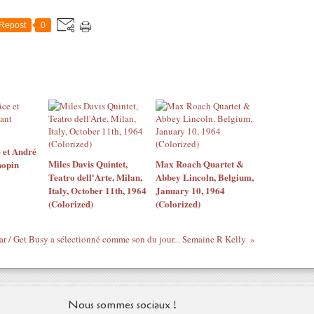
Repost
0
 et André
Miles Davis Quintet,
Max Roach Quartet &
hopin
Teatro dell'Arte, Milan,
Abbey Lincoln, Belgium,
Italy, October 11th, 1964
January 10, 1964
(Colorized)
(Colorized)
ar / Get Busy a sélectionné comme son du jour... Semaine R Kelly
Nous sommes sociaux !