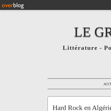
LE G
Littérature - P
ACC
Hard Rock en Algéri