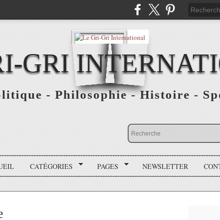
RI-GRI INTERNAT
olitique - Philosophie - Histoire - S
UEIL
CATÉGORIES
PAGES
NEWSLETTER
CON
e