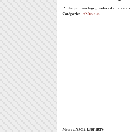
Publié par www.legrigriinternational.com 
Catégories :
#Musique
Nadia Esprilibre
Merci à