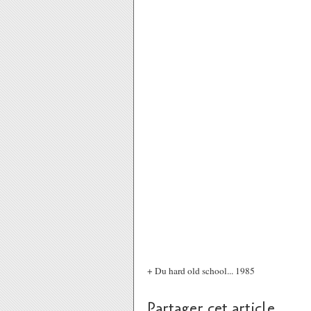
+ Du hard old school... 1985
Partager cet article