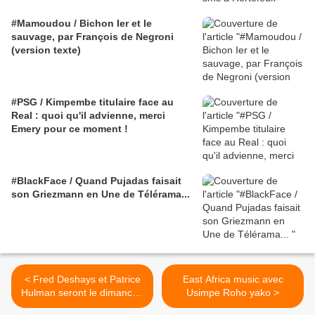
#Mamoudou / Bichon Ier et le
sauvage, par François de Negroni
(version texte)
#PSG / Kimpembe titulaire face au
Real : quoi qu'il advienne, merci
Emery pour ce moment !
#BlackFace / Quand Pujadas faisait
son Griezmann en Une de Télérama...
< Fred Deshays et Patrice
East Africa music avec
Hulman seront le dimanche
Usimpe Roho yako >
29 janvier au New Morning