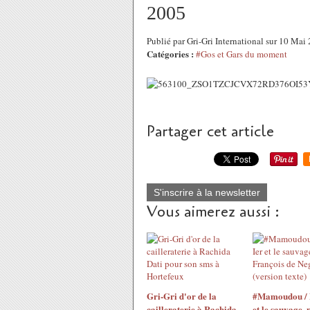
2005
Publié par Gri-Gri International sur 10 Ma
Catégories :
#Gos et Gars du moment
Partager cet article
S'inscrire à la newsletter
Vous aimerez aussi :
Gri-Gri d'or de la
#Mamoudou / 
cailleraterie à Rachida
et le sauvage, 