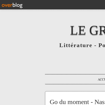
LE G
Littérature - P
ACC
Go du moment - Nas