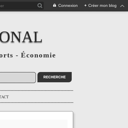
Connexion
+
Créer mon blog
IONAL
ports - Économie
TACT