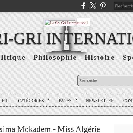
RI-GRI INTERNAT
olitique - Philosophie - Histoire - S
UEIL
CATÉGORIES
PAGES
NEWSLETTER
CON
sima Mokadem - Miss Algérie