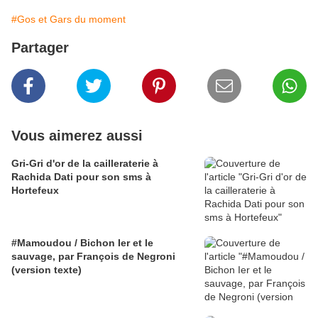
#Gos et Gars du moment
Partager
Vous aimerez aussi
Gri-Gri d'or de la cailleraterie à
Rachida Dati pour son sms à
Hortefeux
#Mamoudou / Bichon Ier et le
sauvage, par François de Negroni
(version texte)