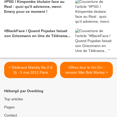
#PSG / Kimpembe titulaire face au
Real : quoi qu'il advienne, merci
Emery pour ce moment !
#BlackFace / Quand Pujadas faisait
son Griezmann en Une de Télérama...
< Dédicace Mahély Ba (I &
Offrez-leur le Gri-Gri -
II) - 5 mai 2012 Paris
version War Bob Marley >
Hébergé par Overblog
Top articles
Pages
Contact