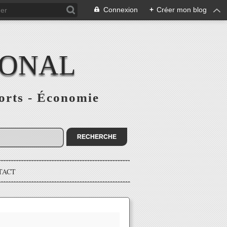
Connexion
+
Créer mon blog
IONAL
ports - Économie
TACT