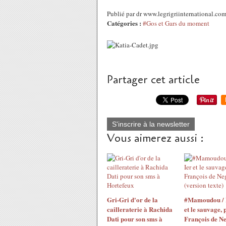
Publié par dr www.legrigriinternational.co
Catégories :
#Gos et Gars du moment
Partager cet article
S'inscrire à la newsletter
Vous aimerez aussi :
Gri-Gri d'or de la
#Mamoudou / 
cailleraterie à Rachida
et le sauvage, 
Dati pour son sms à
François de N