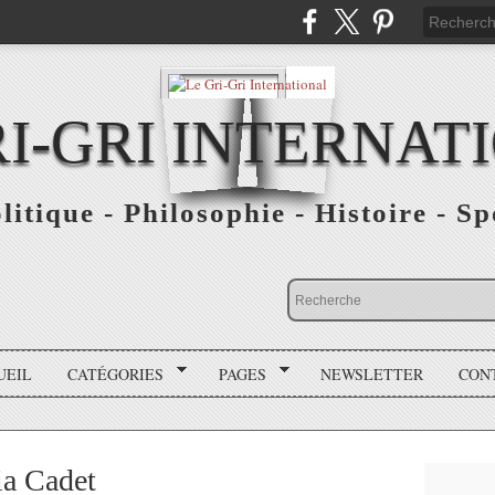
RI-GRI INTERNAT
olitique - Philosophie - Histoire - S
UEIL
CATÉGORIES
PAGES
NEWSLETTER
CON
ia Cadet