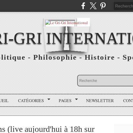
RI-GRI INTERNAT
olitique - Philosophie - Histoire - S
UEIL
CATÉGORIES
PAGES
NEWSLETTER
CON
(live aujourd'hui à 18h sur