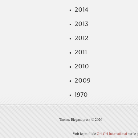
2014
2013
2012
2011
2010
2009
1970
Theme: Elegant press © 2026
Voir le profil de
Gri-Gri International
sur le 