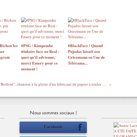
Bichon Ier
#PSG / Kimpembe
#BlackFace / Quand
par
titulaire face au Real :
Pujadas faisait son
egroni
quoi qu'il advienne,
Griezmann en Une de
merci Emery pour ce
Télérama...
moment !
"Bolloré", chanson à la gloire d'un fabricant de papier à rouler les joints
Nous sommes sociaux !
Facebook