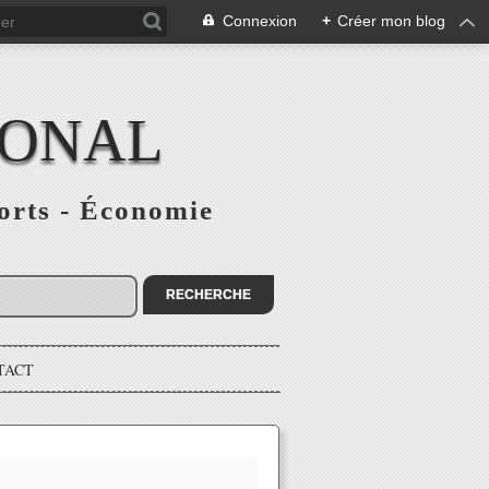
Connexion
+
Créer mon blog
IONAL
ports - Économie
TACT