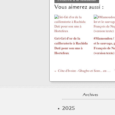
Vous aimerez aussi :
Gri-Gri d'or de la
#Mamoudou / 
cailleraterie à Rachida
et le sauvage, 
Dati pour son sms à
François de N
Hortefeux
(version texte)
Côte d'Ivoire - Gbagbo et Soro... en 2007 !
Archives
2025