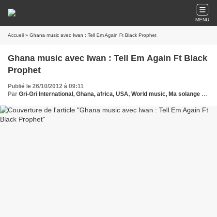
MENU
Accueil
» Ghana music avec Iwan : Tell Em Again Ft Black Prophet
Ghana music avec Iwan : Tell Em Again Ft Black
Prophet
Publié le 26/10/2012 à 09:11
Par
Gri-Gri International, Ghana, africa, USA, World music, Ma solange Oussou