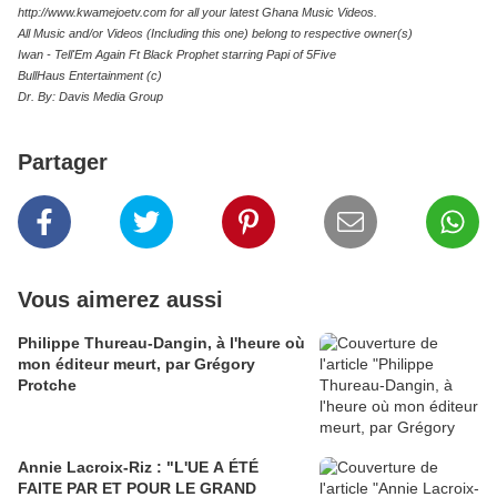
http://www.kwamejoetv.com for all your latest Ghana Music Videos.
All Music and/or Videos (Including this one) belong to respective owner(s)
Iwan - Tell'Em Again Ft Black Prophet starring Papi of 5Five
BullHaus Entertainment (c)
Dr. By: Davis Media Group
Partager
Vous aimerez aussi
Philippe Thureau-Dangin, à l'heure où
mon éditeur meurt, par Grégory
Protche
Annie Lacroix-Riz : "L'UE A ÉTÉ
FAITE PAR ET POUR LE GRAND