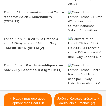
Tchad - 13 mn d'émotion : Ibni Oumar
Mahamat Saleh - Aubervilliers
(23/02/13)
Tchad / Ibni : En 2008, la France a
sauvé Déby et sacrifié Ibni - Guy
Labertit sur Aligre FM (2)
Tchad / Ibni : Pas de république sans
paix - Guy Labertit sur Aligre FM (1)
< Ragga musique avec
Jérôme Reijasse présente 7
Elephant Man Feat Ding
Jours loin du monde (2) -