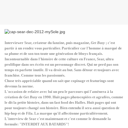
Interviewer Sear, créateur du fanzine, puis magazine,
Get Busy
; c'est
partir à un rendez vous particulier. Particulier car l'homme à marqué de
sa plume et de son ton toute une génération de bboys français.
Incontournable dans l'histoire de cette culture en France, Sear, ultra
prolifique dans ses écrits est un personnage discret. Qui ne perd pas son
temps en parlotte inutile. Il va droit au but. Sans détour et toujours avec
franchise. Comme tous les passionnés.
Chose très appréciable quand on sait que copinage et featurings sont
devenus la norme.
L'occasion de refaire avec lui un peu le parcours qui l'amènera à la
création de
Get Busy
en 1990. Huit pages photocopiées et agrafées, comme
le dit la petite histoire, dans un fast food des Halles. Huit pages qui ont
pour toujours changé son histoire. Bien entendu il sera aussi question de
hip-hop et de Fila. La marque qu'il affectionne particulièrement.
L'interview de Sear c'est maintenant et c'est comme le demande la
formule: "INTERDIT AUX BATARDS"!