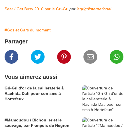
Sear / Get Busy 2010 par le Gri-Gri
par
legrigriinternational
#Gos et Gars du moment
Partager
Vous aimerez aussi
Gri-Gri d'or de la cailleraterie à
Rachida Dati pour son sms à
Hortefeux
#Mamoudou / Bichon Ier et le
sauvage, par François de Negroni