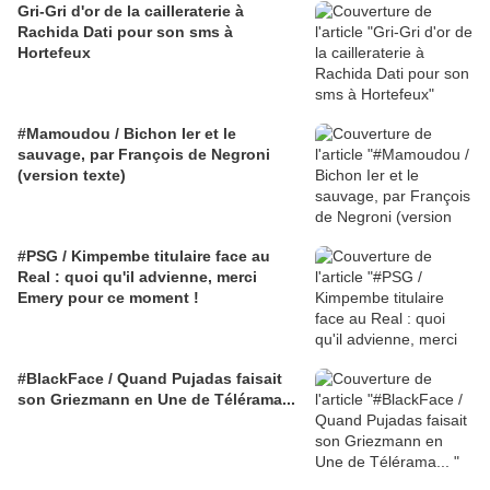
Gri-Gri d'or de la cailleraterie à
Rachida Dati pour son sms à
Hortefeux
#Mamoudou / Bichon Ier et le
sauvage, par François de Negroni
(version texte)
#PSG / Kimpembe titulaire face au
Real : quoi qu'il advienne, merci
Emery pour ce moment !
#BlackFace / Quand Pujadas faisait
son Griezmann en Une de Télérama...