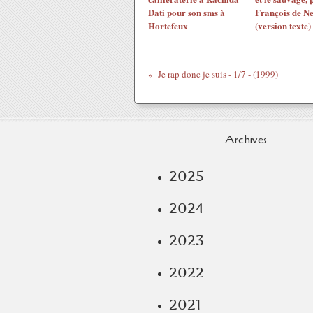
Dati pour son sms à
François de N
Hortefeux
(version texte)
Je rap donc je suis - 1/7 - (1999)
Archives
2025
2024
2023
2022
2021