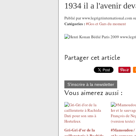
1934 il a l'avenir dev
Publié par www.legrigriinternational.com 
Catégories :
#Gos et Gars du moment
Partager cet article
S'inscrire à la newsletter
Vous aimerez aussi :
Gri-Gri d'or de la
#Mamoudou / 
cailleraterie à Rachida
et le sauvage, 