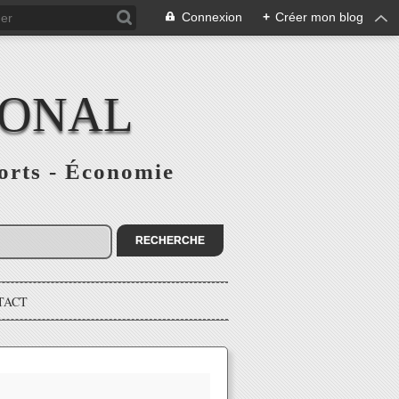
Connexion
+
Créer mon blog
IONAL
ports - Économie
TACT