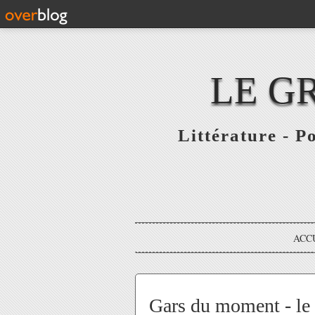
LE G
Littérature - P
ACC
Gars du moment - le