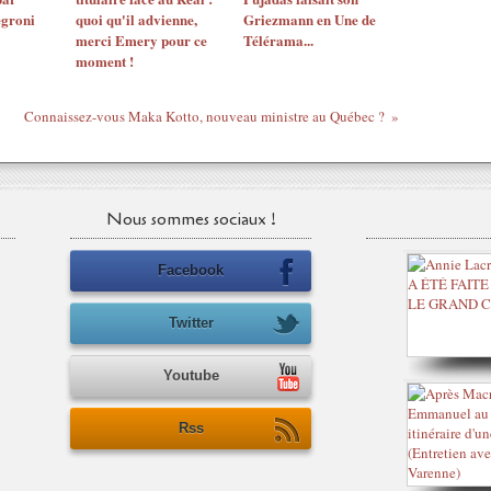
egroni
quoi qu'il advienne,
Griezmann en Une de
merci Emery pour ce
Télérama...
moment !
Connaissez-vous Maka Kotto, nouveau ministre au Québec ?
Nous sommes sociaux !
Facebook
Twitter
Youtube
Rss