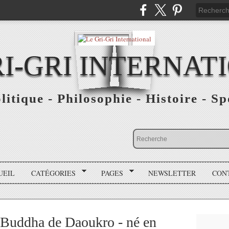
RI-GRI INTERNAT
olitique - Philosophie - Histoire - S
UEIL
CATÉGORIES
PAGES
NEWSLETTER
CON
 Buddha de Daoukro - né en