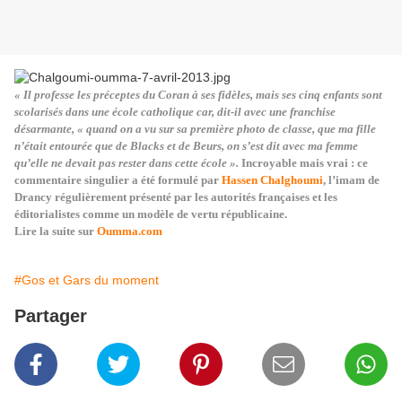
« Il professe les préceptes du Coran à ses fidèles, mais ses cinq enfants sont
scolarisés dans une école catholique car, dit-il avec une franchise
désarmante, « quand on a vu sur sa première photo de classe, que ma fille
n’était entourée que de Blacks et de Beurs, on s’est dit avec ma femme
qu’elle ne devait pas rester dans cette école ».
Incroyable mais vrai : ce
commentaire singulier a été formulé par
Hassen Chalghoumi
, l’imam de
Drancy régulièrement présenté par les autorités françaises et les
éditorialistes comme un modèle de vertu républicaine.
Lire la suite sur
Oumma.com
#Gos et Gars du moment
Partager