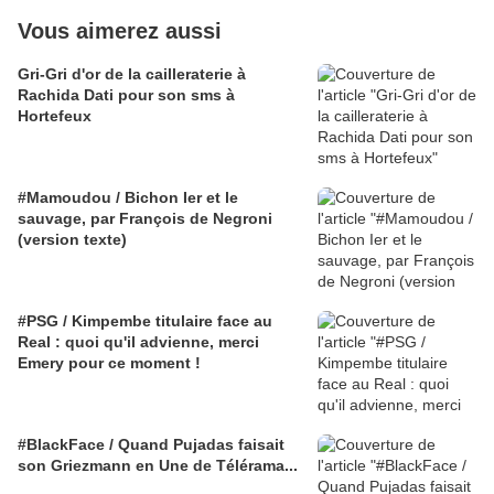
Vous aimerez aussi
Gri-Gri d'or de la cailleraterie à
Rachida Dati pour son sms à
Hortefeux
#Mamoudou / Bichon Ier et le
sauvage, par François de Negroni
(version texte)
#PSG / Kimpembe titulaire face au
Real : quoi qu'il advienne, merci
Emery pour ce moment !
#BlackFace / Quand Pujadas faisait
son Griezmann en Une de Télérama...