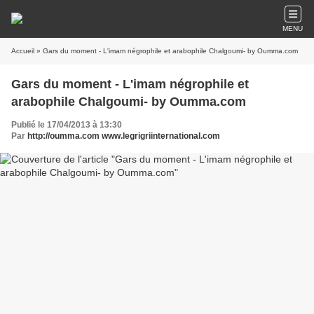
MENU
Accueil
» Gars du moment - L'imam négrophile et arabophile Chalgoumi- by Oumma.com
Gars du moment - L'imam négrophile et
arabophile Chalgoumi- by Oumma.com
Publié le 17/04/2013 à 13:30
Par
http://oumma.com www.legrigriinternational.com