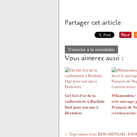
Partager cet article
S'inscrire à la newsletter
Vous aimerez aussi :
Gri-Gri d'or de la
#Mamoudou / 
cailleraterie à Rachida
et le sauvage, 
Dati pour son sms à
François de N
Hortefeux
(version texte)
Togo music avec KING MENSAH : EN