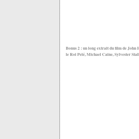
Bonus 2 : un long extrait du film de John
le Roi Pelé, Michael Caine, Sylvester Stal