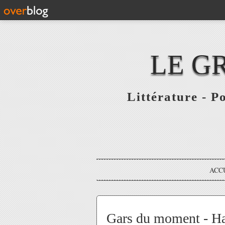
LE G
Littérature - P
ACC
Gars du moment - H