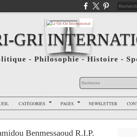
RI-GRI INTERNAT
olitique - Philosophie - Histoire - S
UEIL
CATÉGORIES
PAGES
NEWSLETTER
CON
amidou Benmessaoud R.I.P.