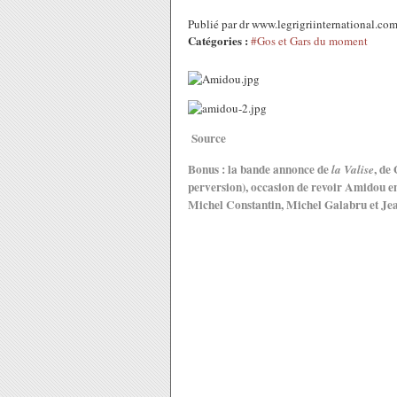
Publié par dr www.legrigriinternational.c
Catégories :
#Gos et Gars du moment
Source
Bonus : la bande annonce de
, de
la Valise
perversion), occasion de revoir Amidou e
Michel Constantin, Michel Galabru et Jean