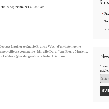
Sui
om sur 20 Septembre 2013, 08:00am
Fa
Twi
RS
 Georges Lautner (scénario Francis Veber, d'une intelligente
n merveilleuse compagnie : Mireille Darc, Jean-Pierre Marielle,
New
 Lefebvre (plus des guests à la Robert Dalban).
Abonne
article
Email