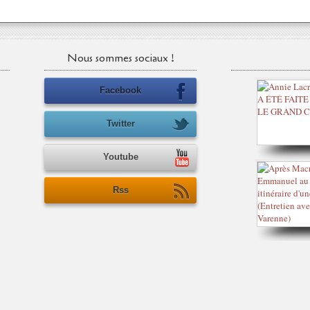
Nous sommes sociaux !
Facebook
Twitter
Youtube
Rss