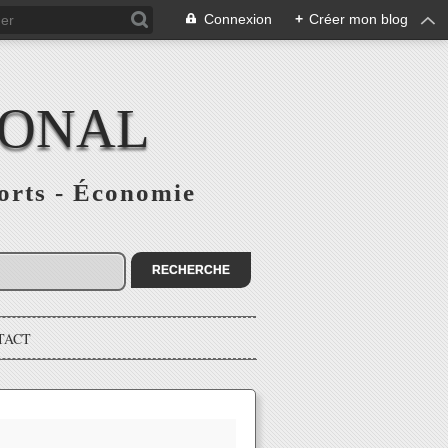
Connexion
+
Créer mon blog
IONAL
ports - Économie
TACT