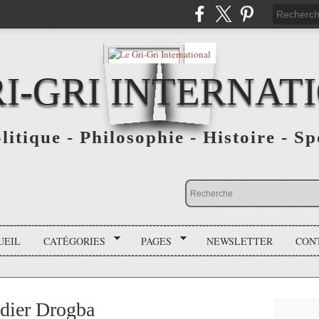
RI-GRI INTERNAT
olitique - Philosophie - Histoire - S
UEIL
CATÉGORIES
PAGES
NEWSLETTER
CON
dier Drogba