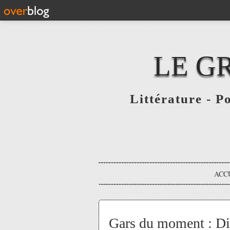
LE G
Littérature - P
ACC
Gars du moment : Di