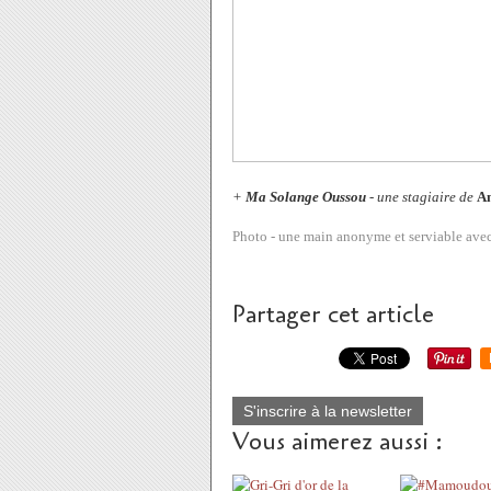
+
Ma Solange Oussou
- une stagiaire de
A
Photo - une main anonyme et serviable ave
Partager cet article
S'inscrire à la newsletter
Vous aimerez aussi :