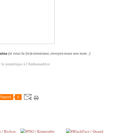
mina
(si vous la (re)connaissez, envoyez-nous son nom...)
c le numérique à l'Ambassadrice
Repost
0