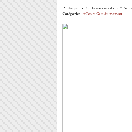
Publié par Gri-Gri International sur 24 N
Catégories :
#Gos et Gars du moment