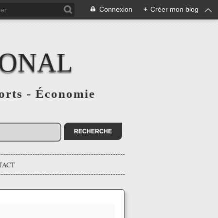
Connexion
+
Créer mon blog
IONAL
ports - Économie
TACT