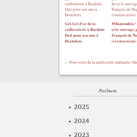
Gri-Gri d'or de la
#Mamoudou / 
cailleraterie à Rachida
et le sauvage, 
Dati pour son sms à
François de N
Hortefeux
(version texte)
Pour sortir de la médiocrité ambiante: G
Archives
2025
2024
2023