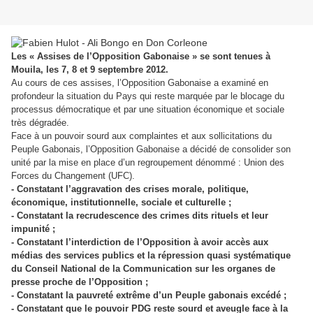
Les « Assises de l’Opposition Gabonaise » se sont tenues à
Mouila, les 7, 8 et 9 septembre 2012.
Au cours de ces assises, l’Opposition Gabonaise a examiné en
profondeur la situation du Pays qui reste marquée par le blocage du
processus démocratique et par une situation économique et sociale
très dégradée.
Face à un pouvoir sourd aux complaintes et aux sollicitations du
Peuple Gabonais, l’Opposition Gabonaise a décidé de consolider son
unité par la mise en place d’un regroupement dénommé : Union des
Forces du Changement (UFC).
- Constatant l’aggravation des crises morale, politique,
économique, institutionnelle, sociale et culturelle ;
- Constatant la recrudescence des crimes dits rituels et leur
impunité ;
- Constatant l’interdiction de l’Opposition à avoir accès aux
médias des services publics et la répression quasi systématique
du Conseil National de la Communication sur les organes de
presse proche de l’Opposition ;
- Constatant la pauvreté extrême d’un Peuple gabonais excédé ;
- Constatant que le pouvoir PDG reste sourd et aveugle face à la