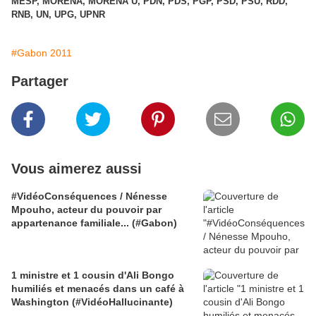
MESP, MORENA, MORENA U, PDN, PDS, PGP, PSD, PSU, RDD,
RNB, UN, UPG, UPNR
#Gabon 2011
Partager
Vous aimerez aussi
#VidéoConséquences / Nénesse
Mpouho, acteur du pouvoir par
appartenance familiale... (#Gabon)
1 ministre et 1 cousin d'Ali Bongo
humiliés et menacés dans un café à
Washington (#VidéoHallucinante)