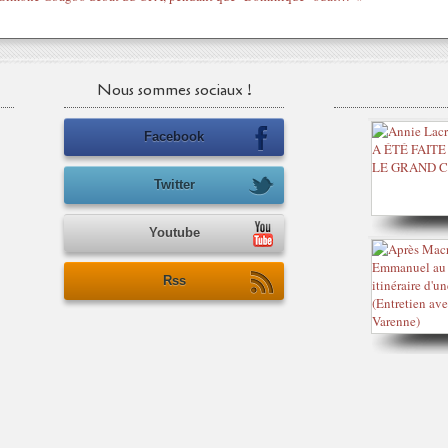
Nous sommes sociaux !
Facebook
Twitter
Youtube
Rss