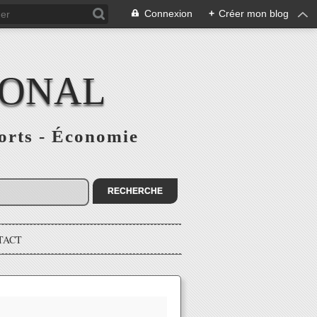
Connexion
+
Créer mon blog
IONAL
ports - Économie
TACT