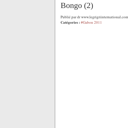
Bongo (2)
Publié par dr www.legrigriinternational.co
Catégories :
#Gabon 2011