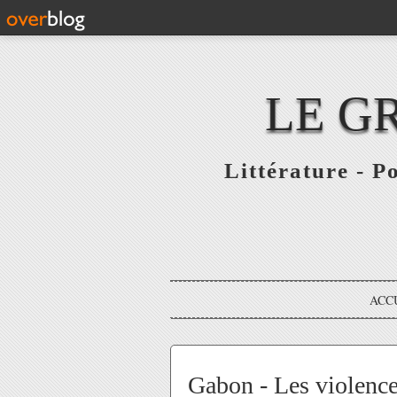
LE G
Littérature - P
ACC
Gabon - Les violence