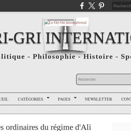
RI-GRI INTERNAT
olitique - Philosophie - Histoire - S
UEIL
CATÉGORIES
PAGES
NEWSLETTER
CON
s ordinaires du régime d'Ali