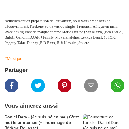
Actuellement en préparation de leur album, nous vous proposons de
découvrir Fresk Freskone au travers du single "Prenons l’Afrique en main"
avec des figurant de marque comme Marie Daulne (Zap Mama) ,Bea Diallo ,
Baloji, Gandhi, DAAR J Family, Movaizhaleine, Lexxus Legal, 13hOR,
Pegguy Tabu ,Djubay ,B.D Banx, Rifi Kitouka ,Six etc..
#Musique
Partager
Vous aimerez aussi
Daniel Darc - (Je suis né en mai) C'est
moi le printemps (+ l'hommage de
Jérôme Reijasse)