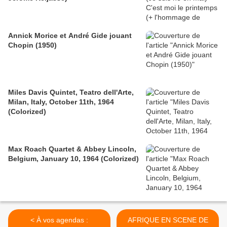
Annick Morice et André Gide jouant
Chopin (1950)
Miles Davis Quintet, Teatro dell'Arte,
Milan, Italy, October 11th, 1964
(Colorized)
Max Roach Quartet & Abbey Lincoln,
Belgium, January 10, 1964 (Colorized)
< À vos agendas :
AFRIQUE EN SCENE DE