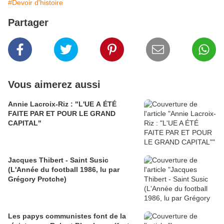
#Devoir d'histoire
Partager
Vous aimerez aussi
Annie Lacroix-Riz : "L'UE A ÉTÉ
FAITE PAR ET POUR LE GRAND
CAPITAL"
Jacques Thibert - Saint Susic
(L'Année du football 1986, lu par
Grégory Protche)
Les papys communistes font de la