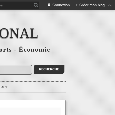
Connexion
+
Créer mon blog
IONAL
ports - Économie
TACT