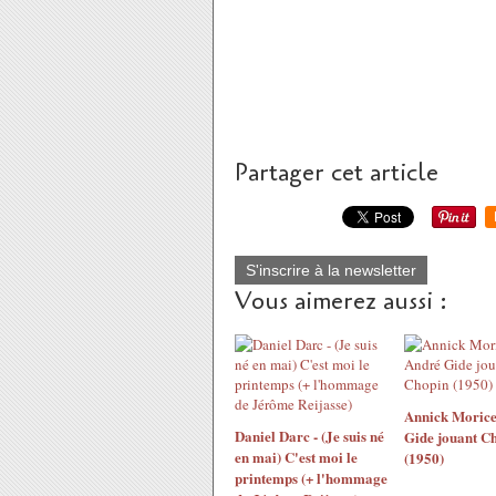
Partager cet article
S'inscrire à la newsletter
Vous aimerez aussi :
Annick Morice
Daniel Darc - (Je suis né
Gide jouant C
en mai) C'est moi le
(1950)
printemps (+ l'hommage