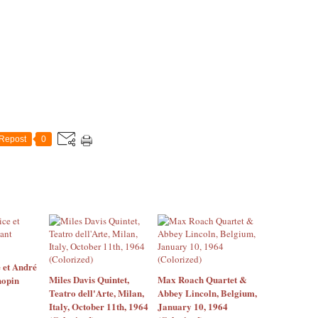
Repost
0
 et André
Miles Davis Quintet,
Max Roach Quartet &
hopin
Teatro dell'Arte, Milan,
Abbey Lincoln, Belgium,
Italy, October 11th, 1964
January 10, 1964