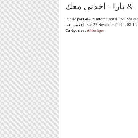
& يارا - اخذني معك
Publié par Gri-Gri International,Fadl Shaker and Y
- اخذني معك sur 27 Novembre 2011, 08:1
Catégories :
#Musique