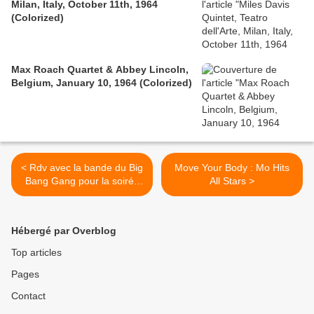
Milan, Italy, October 11th, 1964
(Colorized)
Max Roach Quartet & Abbey Lincoln,
Belgium, January 10, 1964 (Colorized)
< Rdv avec la bande du Big
Move Your Body : Mo Hits
Bang Gang pour la soirée
All Stars >
underground de XULY.BËt
FUNKIN'CLUB à la
Bellevilloise
Hébergé par Overblog
Top articles
Pages
Contact