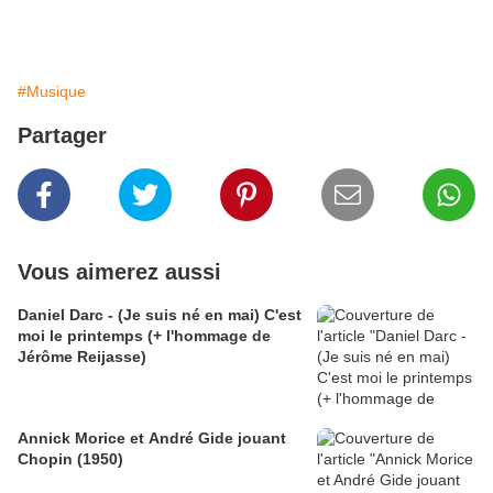
#Musique
Partager
Vous aimerez aussi
Daniel Darc - (Je suis né en mai) C'est
moi le printemps (+ l'hommage de
Jérôme Reijasse)
Annick Morice et André Gide jouant
Chopin (1950)