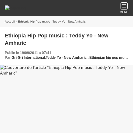
MENU
Accueil
» Ethiopia Hip Pop music : Teddy Yo - New Amharic
Ethiopia Hip Pop music : Teddy Yo - New
Amharic
Publié le 19/09/2011 à 07:41
Par
Gri-Gri International,Teddy Yo - New Amharic , Ethiopian hip pop music, Mas oalnge Oussou