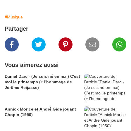
#Musique
Partager
Vous aimerez aussi
Daniel Darc - (Je suis né en mai) C'est
moi le printemps (+ l'hommage de
Jérôme Reijasse)
Annick Morice et André Gide jouant
Chopin (1950)