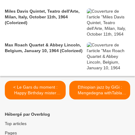
Miles Davis Quintet, Teatro dell'Arte,
Milan, Italy, October 11th, 1964
(Colorized)
Max Roach Quartet & Abbey Lincoln,
Belgium, January 10, 1964 (Colorized)
< Le Gars du moment :
Ethiopian jazz by GiGi :
Happy Birthday mister
Mengedegna withTabla
Olivier Cachin, Soul for
Beat Science >
one...!
Hébergé par Overblog
Top articles
Pages