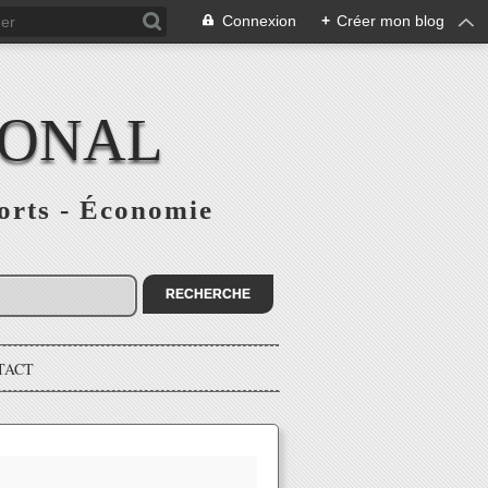
Connexion
+
Créer mon blog
IONAL
ports - Économie
TACT