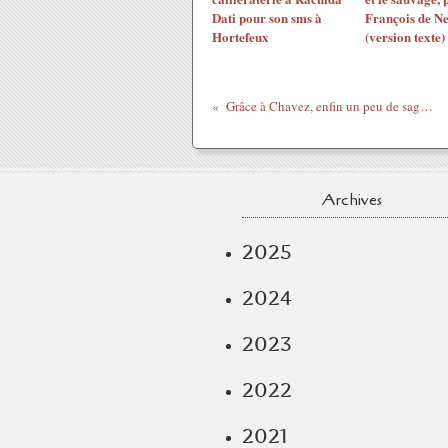
Dati pour son sms à
François de N
Hortefeux
(version texte)
Grâce à Chavez, enfin un peu de sagesse sur la Syrie
Archives
2025
2024
2023
2022
2021