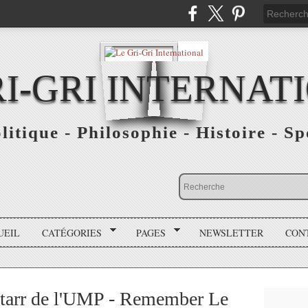
RI-GRI INTERNAT
olitique - Philosophie - Histoire - S
UEIL
CATÉGORIES
PAGES
NEWSLETTER
CON
yStarr de l'UMP - Remember Le