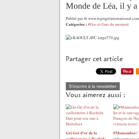
Monde de Léa, il y 
Publié par dr www.legrigriinternational.c
Catégories :
#Gos et Gars du moment
Partager cet article
S'inscrire à la newsletter
Vous aimerez aussi :
Gri-Gri d'or de la
#Mamoudou / 
cailleraterie à Rachida
et le sauvage, 