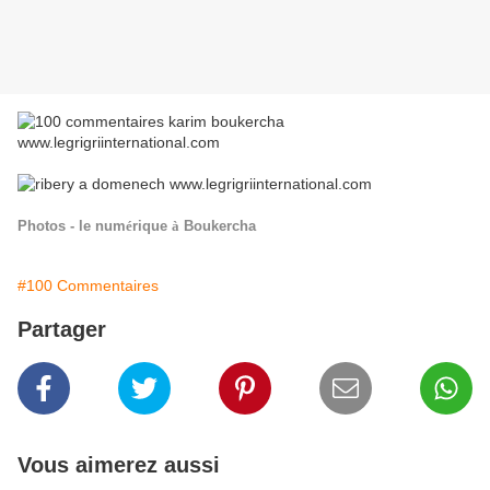
Photos - le num
é
rique
à
Boukercha
#100 Commentaires
Partager
Vous aimerez aussi