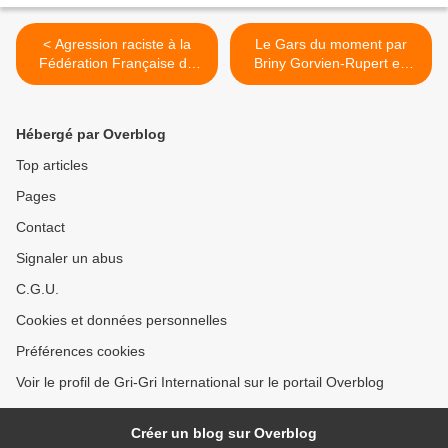
< Agression raciste à la
Le Gars du moment par
Fédération Française de
Briny Gorvien-Rupert en
Football : l’effet Finkielkraut
juin 2010 : Elizio >
!
Hébergé par Overblog
Top articles
Pages
Contact
Signaler un abus
C.G.U.
Cookies et données personnelles
Préférences cookies
Voir le profil de Gri-Gri International sur le portail Overblog
Créer un blog sur Overblog