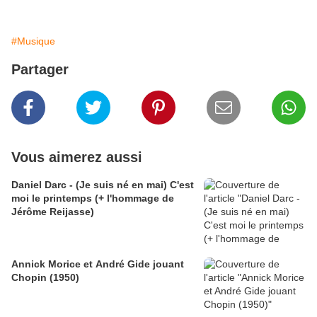
#Musique
Partager
Vous aimerez aussi
Daniel Darc - (Je suis né en mai) C'est
moi le printemps (+ l'hommage de
Jérôme Reijasse)
Annick Morice et André Gide jouant
Chopin (1950)