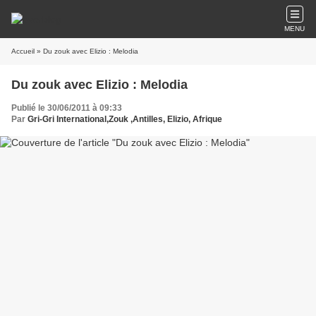
MENU
Accueil
» Du zouk avec Elizio : Melodia
Du zouk avec Elizio : Melodia
Publié le 30/06/2011 à 09:33
Par
Gri-Gri International,Zouk ,Antilles, Elizio, Afrique