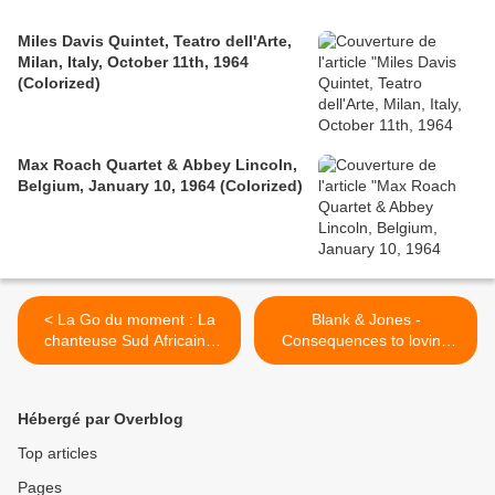
Miles Davis Quintet, Teatro dell'Arte,
Milan, Italy, October 11th, 1964
(Colorized)
Max Roach Quartet & Abbey Lincoln,
Belgium, January 10, 1964 (Colorized)
< La Go du moment : La
Blank & Jones -
chanteuse Sud Africaine
Consequences to loving
Simphiwe Dana
you... >
Hébergé par Overblog
Top articles
Pages