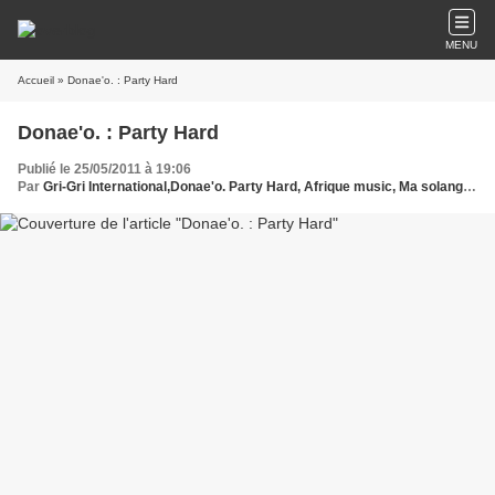
MENU
Accueil
» Donae'o. : Party Hard
Donae'o. : Party Hard
Publié le 25/05/2011 à 19:06
Par
Gri-Gri International,Donae'o. Party Hard, Afrique music, Ma solange Oussou, Protche