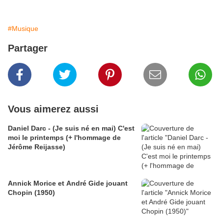
#Musique
Partager
Vous aimerez aussi
Daniel Darc - (Je suis né en mai) C'est
moi le printemps (+ l'hommage de
Jérôme Reijasse)
Annick Morice et André Gide jouant
Chopin (1950)