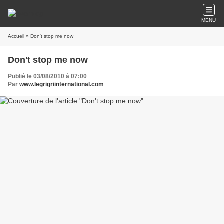
MENU
Accueil
» Don't stop me now
Don't stop me now
Publié le 03/08/2010 à 07:00
Par
www.legrigriinternational.com