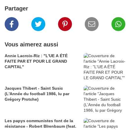
Partager
Vous aimerez aussi
Annie Lacroix-Riz : "L'UE A ÉTÉ
FAITE PAR ET POUR LE GRAND
CAPITAL"
Jacques Thibert - Saint Susic
(L'Année du football 1986, lu par
Grégory Protche)
Les papys communistes font de la
résistance - Robert BIrenbaum (feat.