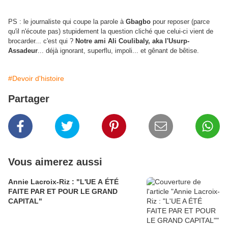
PS : le journaliste qui coupe la parole à
Gbagbo
pour reposer (parce
qu'il n'écoute pas) stupidement la question cliché que celui-ci vient de
brocarder... c'est qui ?
Notre ami Ali Coulibaly, aka l'Usurp-
Assadeur
... déjà ignorant, superflu, impoli... et gênant de bêtise.
#Devoir d'histoire
Partager
Vous aimerez aussi
Annie Lacroix-Riz : "L'UE A ÉTÉ
FAITE PAR ET POUR LE GRAND
CAPITAL"