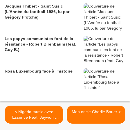
Jacques Thibert - Saint Susic
(L'Année du football 1986, lu par
Grégory Protche)
Les papys communistes font de la
résistance - Robert BIrenbaum (feat.
Guy B.)
Rosa Luxembourg face à l'histoire
< Nigeria music avec
Mon oncle Charlie Bauer >
Essence Feat. Jaywon :
Facebook Love