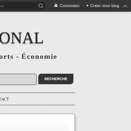
Connexion
+
Créer mon blog
IONAL
ports - Économie
TACT