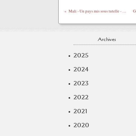
Mali - Un pays mis sous tutelle - Michel Galy
Archives
2025
2024
2023
2022
2021
2020