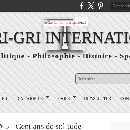
RI-GRI INTERNAT
olitique - Philosophie - Histoire - S
UEIL
CATÉGORIES
PAGES
NEWSLETTER
CON
# 5 - Cent ans de solitude -