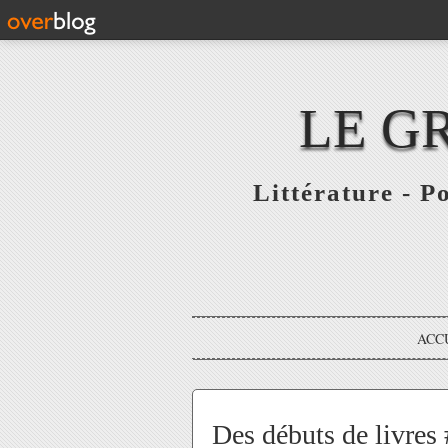
LE G
Littérature - P
ACC
Des débuts de livres 