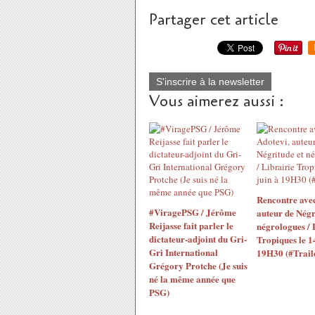
Partager cet article
S'inscrire à la newsletter
Vous aimerez aussi :
Rencontre avec
#ViragePSG / Jérôme
auteur de Négr
Reijasse fait parler le
négrologues / 
dictateur-adjoint du Gri-
Tropiques le 14
Gri International
19H30 (#Trail
Grégory Protche (Je suis
né la même année que
PSG)