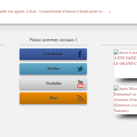
Garde ton argent, Lilian : Lamarchande d'amour a fondu pour son prince savoyard
Nous sommes sociaux !
Facebook
Twitter
Youtube
Rss