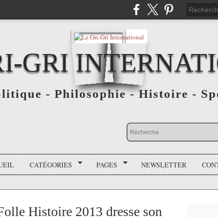
RI-GRI INTERNAT
olitique - Philosophie - Histoire - S
UEIL
CATÉGORIES
PAGES
NEWSLETTER
CON
 Folle Histoire 2013 dresse son