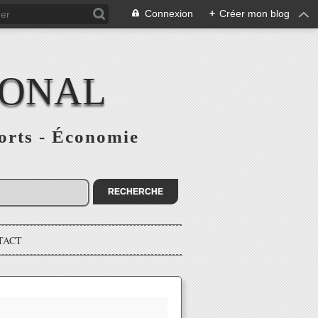
Connexion
+
Créer mon blog
IONAL
ports - Économie
TACT