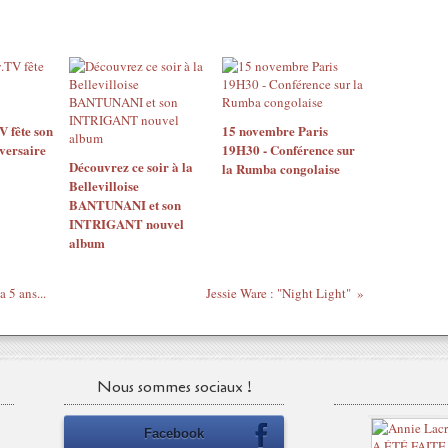
 fête son
15 novembre Paris
versaire
19H30 - Conférence sur
Découvrez ce soir à la
la Rumba congolaise
Bellevilloise
BANTUNANI et son
INTRIGANT nouvel
album
 5 ans...
Jessie Ware : "Night Light"
Nous sommes sociaux !
Facebook