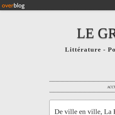
LE G
Littérature - P
ACC
De ville en ville, La