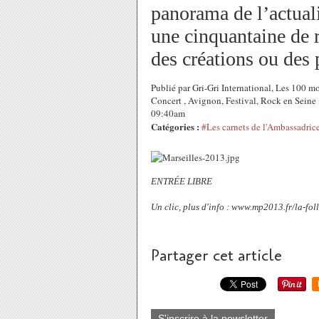
panorama de l’actualit
une cinquantaine de r
des créations ou des 
Publié par Gri-Gri International, Les 100 
Concert , Avignon, Festival, Rock en Seine 
09:40am
Catégories :
#Les carnets de l'Ambassadric
ENTRÉE LIBRE
Un clic, plus d'info : www.mp2013.fr/la-foll
Partager cet article
S'inscrire à la newsletter