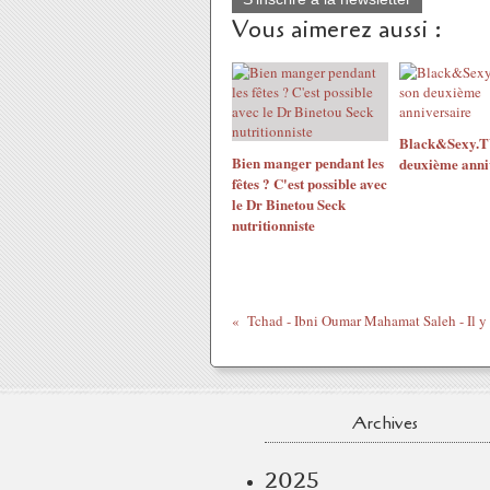
Vous aimerez aussi :
Black&Sexy.TV
Bien manger pendant les
deuxième anni
fêtes ? C'est possible avec
le Dr Binetou Seck
nutritionniste
Tchad - Ibni Oumar Mahamat Saleh - Il y a
Archives
2025