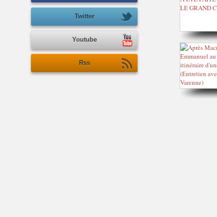
Twitter
Youtube
Rss