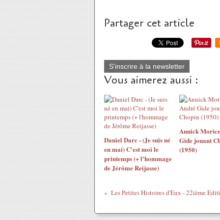
Partager cet article
S'inscrire à la newsletter
Vous aimerez aussi :
Annick Morice
Daniel Darc - (Je suis né
Gide jouant C
en mai) C'est moi le
(1950)
printemps (+ l'hommage
de Jérôme Reijasse)