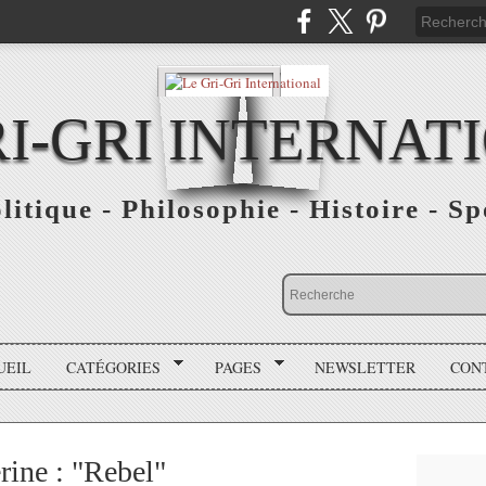
RI-GRI INTERNAT
olitique - Philosophie - Histoire - S
UEIL
CATÉGORIES
PAGES
NEWSLETTER
CON
ine : "Rebel"