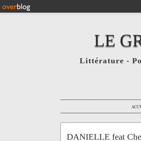
LE G
Littérature - P
ACC
DANIELLE feat Cher