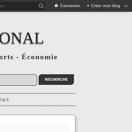
Connexion
+
Créer mon blog
IONAL
ports - Économie
TACT