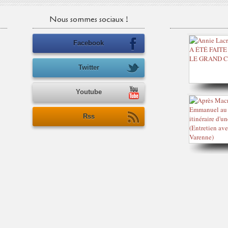
Nous sommes sociaux !
Facebook
Twitter
Youtube
Rss