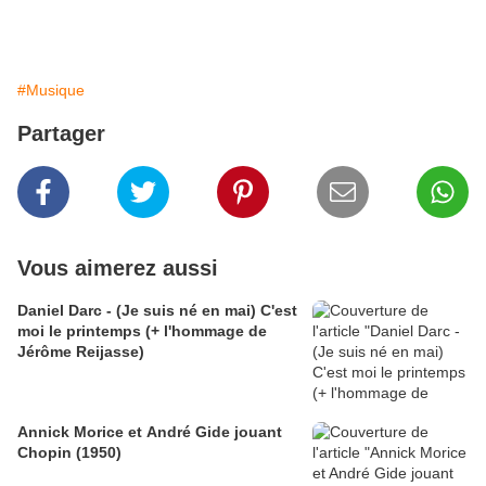
#Musique
Partager
Vous aimerez aussi
Daniel Darc - (Je suis né en mai) C'est
moi le printemps (+ l'hommage de
Jérôme Reijasse)
Annick Morice et André Gide jouant
Chopin (1950)