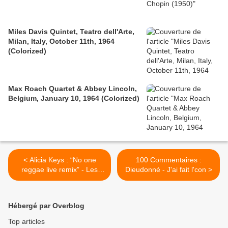
Miles Davis Quintet, Teatro dell'Arte,
Milan, Italy, October 11th, 1964
(Colorized)
Max Roach Quartet & Abbey Lincoln,
Belgium, January 10, 1964 (Colorized)
< Alicia Keys : “No one
100 Commentaires :
reggae live remix” - Les
Dieudonné - J'ai fait l'con >
Dames du Reggae, par
Princess Erika
Hébergé par Overblog
Top articles