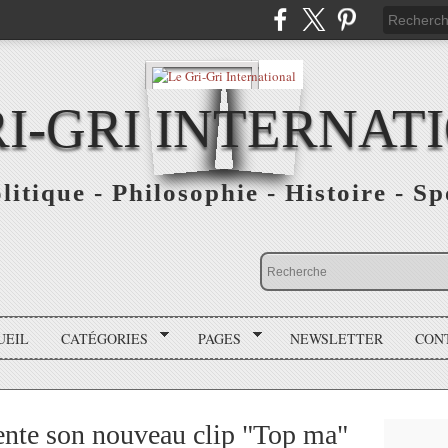
RI-GRI INTERNAT
olitique - Philosophie - Histoire - S
UEIL
CATÉGORIES
PAGES
NEWSLETTER
CON
nte son nouveau clip "Top ma"