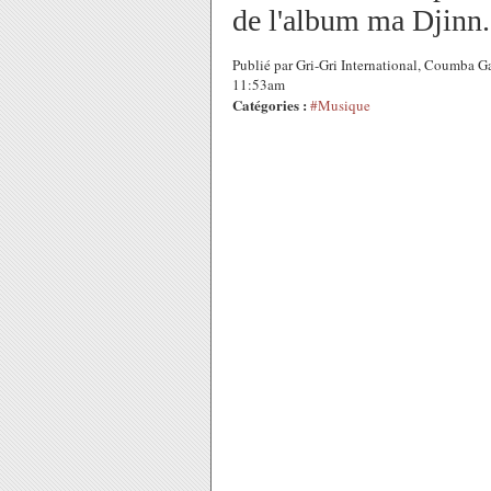
de l'album ma Djinn.
Publié par Gri-Gri International, Coumba 
11:53am
Catégories :
#Musique