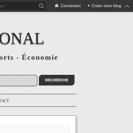
Connexion
+
Créer mon blog
IONAL
ports - Économie
TACT