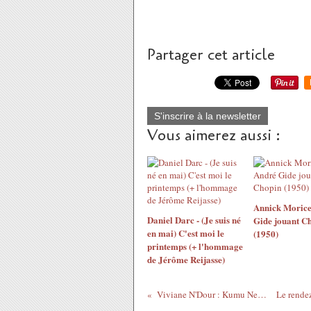
Partager cet article
S'inscrire à la newsletter
Vous aimerez aussi :
Annick Morice
Daniel Darc - (Je suis né
Gide jouant C
en mai) C'est moi le
(1950)
printemps (+ l'hommage
de Jérôme Reijasse)
Viviane N'Dour : Kumu Neexul