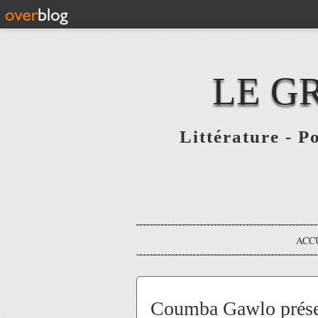
LE G
Littérature - P
ACC
Coumba Gawlo prése