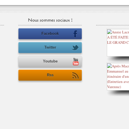
Nous sommes sociaux !
Facebook
Twitter
Youtube
Rss