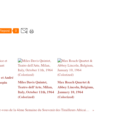
Repost
0
 et André
Miles Davis Quintet,
Max Roach Quartet &
hopin
Teatro dell'Arte, Milan,
Abbey Lincoln, Belgium,
Italy, October 11th, 1964
January 10, 1964
(Colorized)
(Colorized)
Le rendez-vous de la 4ème Semaine du Souvenir des Tirailleurs Africains 2011