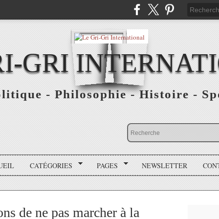
RI-GRI INTERNAT
olitique - Philosophie - Histoire - S
UEIL
CATÉGORIES
PAGES
NEWSLETTER
CON
sons de ne pas marcher à la