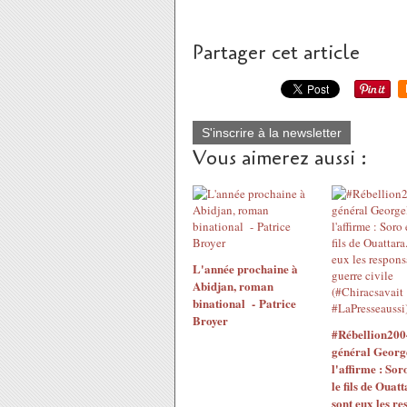
Partager cet article
S'inscrire à la newsletter
Vous aimerez aussi :
L'année prochaine à
Abidjan, roman
binational - Patrice
Broyer
#Rébellion200
général Georg
l'affirme : Sor
le fils de Ouatt
sont eux les re