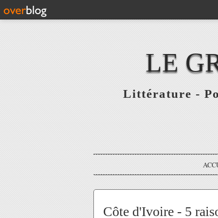
LE G
Littérature - P
ACC
Côte d'Ivoire - 5 rai