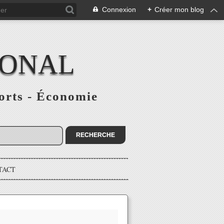
Connexion
+
Créer mon blog
IONAL
ports - Économie
TACT