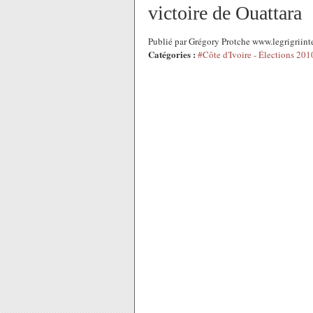
victoire de Ouattara
Publié par Grégory Protche www.legrigriin
Catégories :
#Côte d'Ivoire - Élections 201