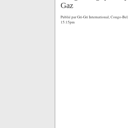
Gaz
Publié par Gri-Gri International, Congo-Be
15:15pm