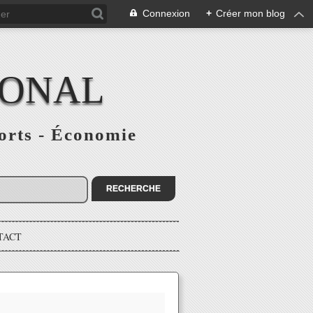
Connexion
+
Créer mon blog
IONAL
ports - Économie
TACT