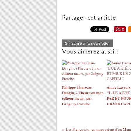
Partager cet article
S'inscrire à la newsletter
Vous aimerez aussi :
Philippe Thureau-
Annie Lacroix-
Dangin, à l'heure où mon
"L'UE A ÉTÉ
éditeur meurt, par
PAR ET POUR
Grégory Protche
GRAND CAPI