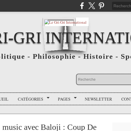
RI-GRI INTERNAT
olitique - Philosophie - Histoire - S
UEIL
CATÉGORIES
PAGES
NEWSLETTER
CON
music avec Baloji : Coup De