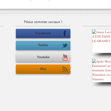
Nous sommes sociaux !
Facebook
Twitter
Youtube
Rss