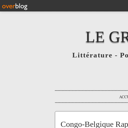
LE G
Littérature - P
ACC
Congo-Belgique Rap 