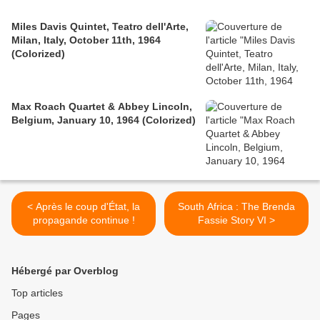
Miles Davis Quintet, Teatro dell'Arte,
Milan, Italy, October 11th, 1964
(Colorized)
Max Roach Quartet & Abbey Lincoln,
Belgium, January 10, 1964 (Colorized)
< Après le coup d'État, la
South Africa : The Brenda
propagande continue !
Fassie Story VI >
Hébergé par Overblog
Top articles
Pages