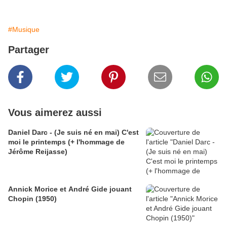
#Musique
Partager
Vous aimerez aussi
Daniel Darc - (Je suis né en mai) C'est
moi le printemps (+ l'hommage de
Jérôme Reijasse)
Annick Morice et André Gide jouant
Chopin (1950)