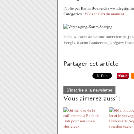
Publié par Karim Boukercha www.legrigriin
Catégories :
#Gos et Gars du moment
2003. À l'occasion d'une interview de Jac
Vergès, Karim Boukercha, Grégory Protc
Partager cet article
S'inscrire à la newsletter
Vous aimerez aussi :