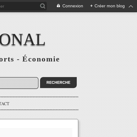
Connexion
+
Créer mon blog
IONAL
ports - Économie
TACT