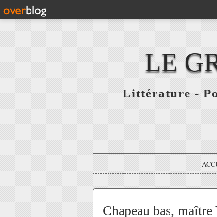
LE G
Littérature - P
ACC
Chapeau bas, maître 