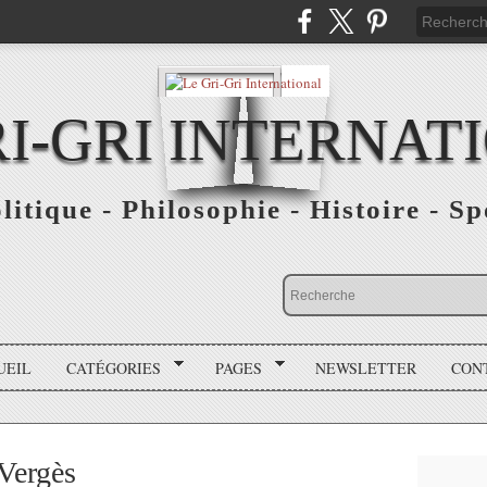
RI-GRI INTERNAT
olitique - Philosophie - Histoire - S
UEIL
CATÉGORIES
PAGES
NEWSLETTER
CON
Vergès