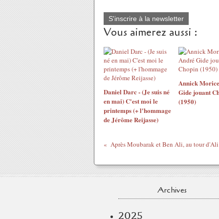
S'inscrire à la newsletter
Vous aimerez aussi :
Annick Morice
Daniel Darc - (Je suis né
Gide jouant C
en mai) C'est moi le
(1950)
printemps (+ l'hommage
de Jérôme Reijasse)
Archives
2025