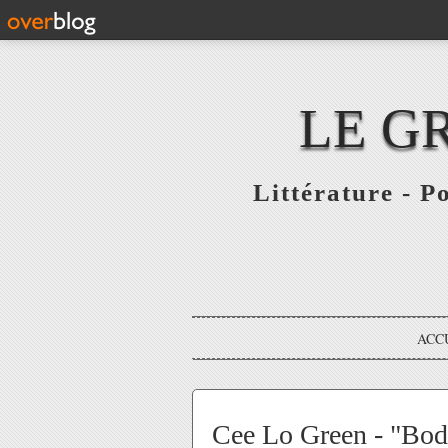
LE G
Littérature - P
ACC
Cee Lo Green - "Bodi