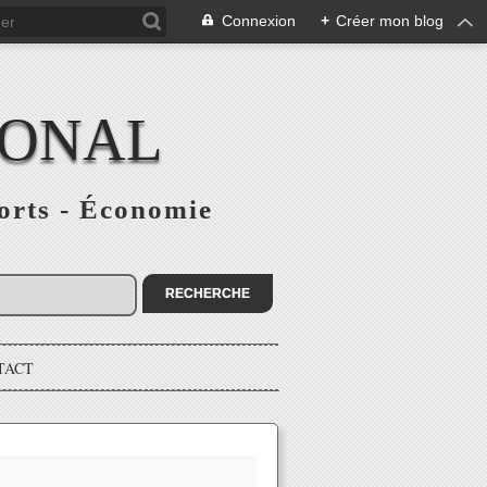
Connexion
+
Créer mon blog
IONAL
ports - Économie
TACT