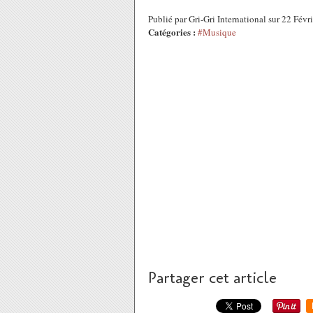
Publié par Gri-Gri International sur 22 Fév
Catégories :
#Musique
Partager cet article