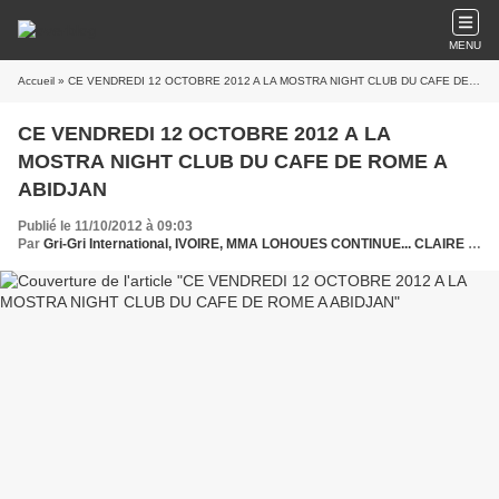
MENU
Accueil
» CE VENDREDI 12 OCTOBRE 2012 A LA MOSTRA NIGHT CLUB DU CAFE DE ROME A ABIDJAN
CE VENDREDI 12 OCTOBRE 2012 A LA
MOSTRA NIGHT CLUB DU CAFE DE ROME A
ABIDJAN
Publié le 11/10/2012 à 09:03
Par
Gri-Gri International, IVOIRE, MMA LOHOUES CONTINUE... CLAIRE BAHI, RICO AMAJ, MOLARE, BEBI PHILIP, OURFA LE LOUP, Ma solange Oussou,