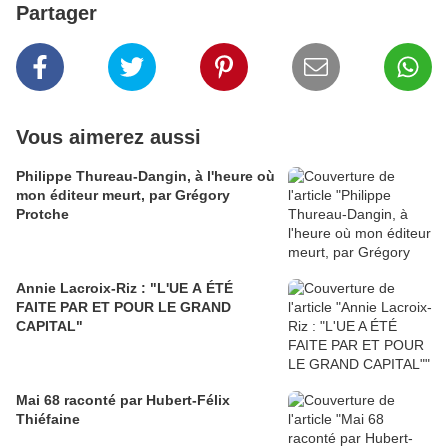
Partager
Vous aimerez aussi
Philippe Thureau-Dangin, à l'heure où
mon éditeur meurt, par Grégory
Protche
Annie Lacroix-Riz : "L'UE A ÉTÉ
FAITE PAR ET POUR LE GRAND
CAPITAL"
Mai 68 raconté par Hubert-Félix
Thiéfaine