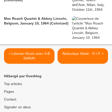
(Colorized)
Max Roach Quartet & Abbey Lincoln,
Belgium, January 10, 1964 (Colorized)
< Liberian Music avec A.B
Abdoulaye Wade - R.I.P. >
SWRAY
Hébergé par Overblog
Top articles
Pages
Contact
Signaler un abus