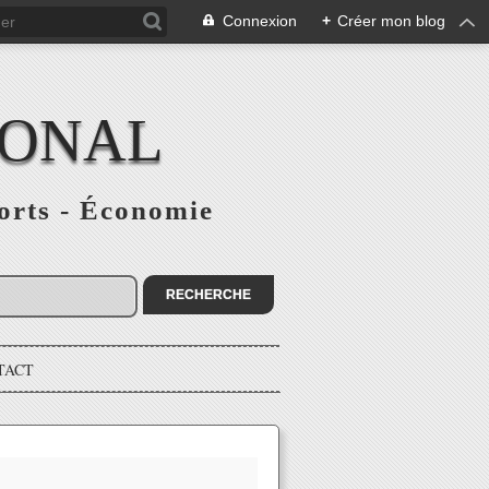
Connexion
+
Créer mon blog
IONAL
ports - Économie
TACT