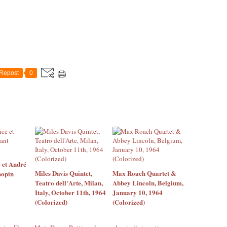
Repost
0
 et André
Miles Davis Quintet,
Max Roach Quartet &
hopin
Teatro dell'Arte, Milan,
Abbey Lincoln, Belgium,
Italy, October 11th, 1964
January 10, 1964
(Colorized)
(Colorized)