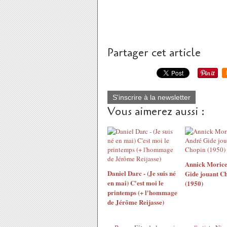
Partager cet article
S'inscrire à la newsletter
Vous aimerez aussi :
Annick Morice
Daniel Darc - (Je suis né
Gide jouant C
en mai) C'est moi le
(1950)
printemps (+ l'hommage
de Jérôme Reijasse)