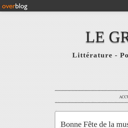
LE G
Littérature - P
ACC
Bonne Fête de la mus