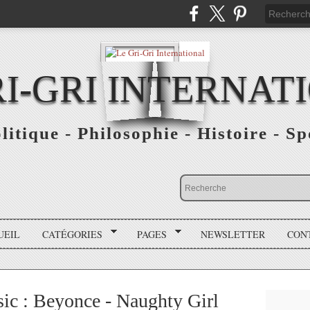
RI-GRI INTERNAT
olitique - Philosophie - Histoire - S
UEIL
CATÉGORIES
PAGES
NEWSLETTER
CON
ic : Beyonce - Naughty Girl