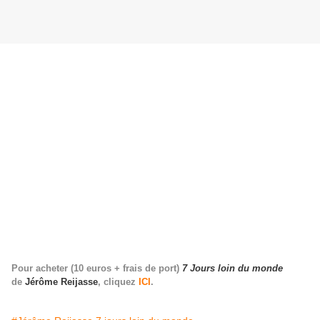
Pour acheter (10 euros + frais de port)
7 Jours loin du monde
de
Jérôme Reijasse
, cliquez
ICI
.