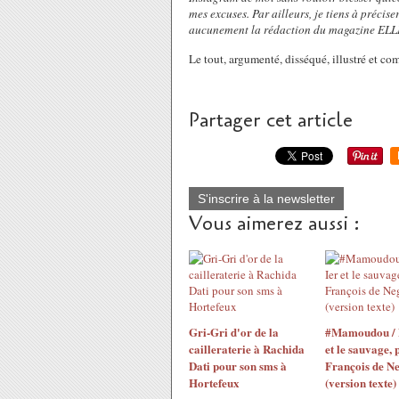
mes excuses. Par ailleurs, je tiens à précis
aucunement la rédaction du magazine ELLE e
Le tout, argumenté, disséqué, illustré et 
Partager cet article
S'inscrire à la newsletter
Vous aimerez aussi :
Gri-Gri d'or de la
#Mamoudou / 
cailleraterie à Rachida
et le sauvage, 
Dati pour son sms à
François de N
Hortefeux
(version texte)