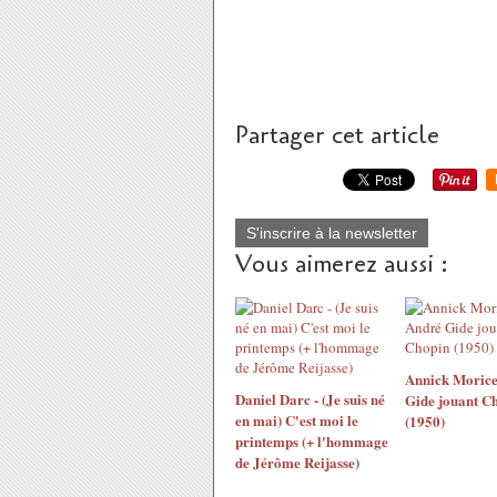
Partager cet article
S'inscrire à la newsletter
Vous aimerez aussi :
Annick Morice
Daniel Darc - (Je suis né
Gide jouant C
en mai) C'est moi le
(1950)
printemps (+ l'hommage
de Jérôme Reijasse)