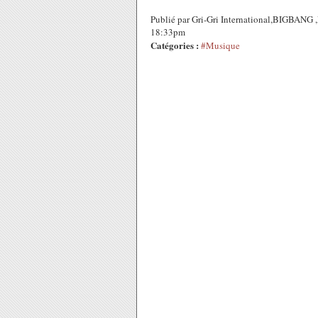
Publié par Gri-Gri International,BIGBA
18:33pm
Catégories :
#Musique