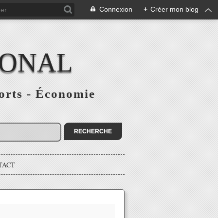
Connexion
+
Créer mon blog
IONAL
ports - Économie
TACT