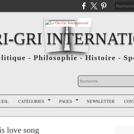
RI-GRI INTERNAT
olitique - Philosophie - Histoire - S
UEIL
CATÉGORIES
PAGES
NEWSLETTER
CON
s love song