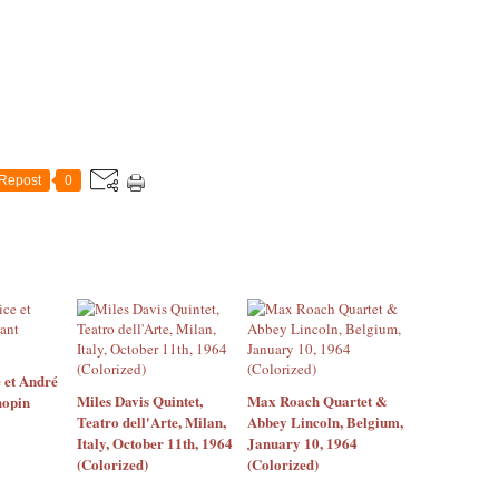
Repost
0
 et André
Miles Davis Quintet,
Max Roach Quartet &
hopin
Teatro dell'Arte, Milan,
Abbey Lincoln, Belgium,
Italy, October 11th, 1964
January 10, 1964
(Colorized)
(Colorized)